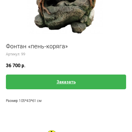
Фонтан «пень-коряга»
Артикул:
99
36 700
р.
Заказать
Размер 105*43*61 см