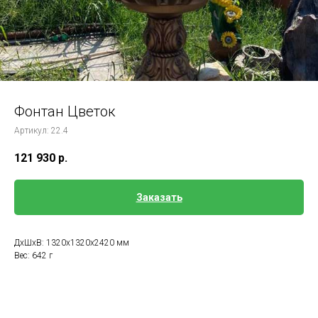
Фонтан Цветок
Артикул:
22.4
121 930
р.
Заказать
ДxШxВ: 1320x1320x2420 мм
Вес: 642 г