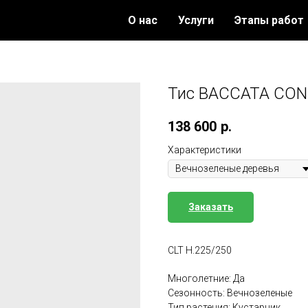
О нас
Услуги
Этапы работ
Тис BACCATA CO
138 600
р.
Характеристики
Заказать
CLT H.225/250
Многолетние: Да
Сезонность: Вечнозеленые
Тип растения: Кустарник