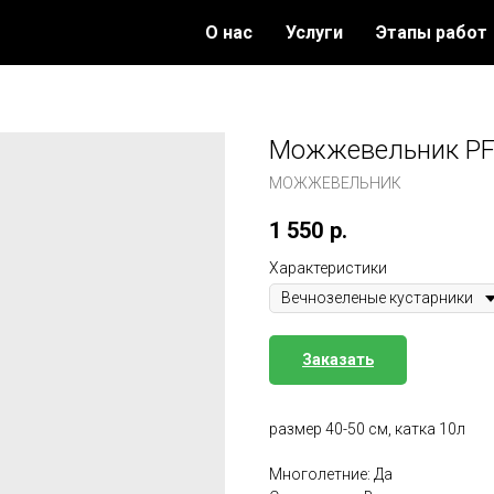
О нас
Услуги
Этапы работ
Можжевельник PF
МОЖЖЕВЕЛЬНИК
1 550
р.
Характеристики
Заказать
размер 40-50 см, катка 10л
Многолетние: Да