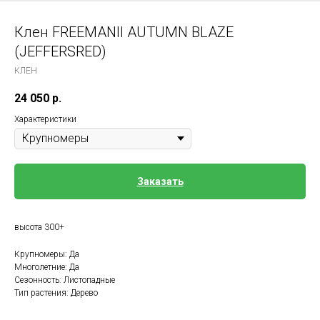
Клен FREEMANII AUTUMN BLAZE
(JEFFERSRED)
КЛЕН
24 050
р.
Характеристики
Заказать
высота 300+
Крупномеры: Да
Многолетние: Да
Сезонность: Листопадные
Тип растения: Дерево