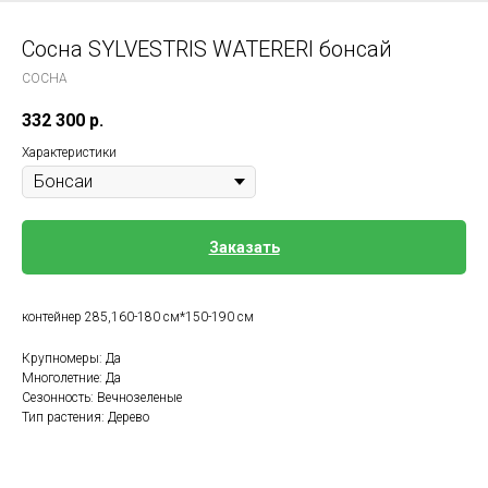
Сосна SYLVESTRIS WATERERI бонсай
СОСНА
332 300
р.
Характеристики
Заказать
контейнер 285,160-180 см*150-190 см
Крупномеры: Да
Многолетние: Да
Сезонность: Вечнозеленые
Тип растения: Дерево