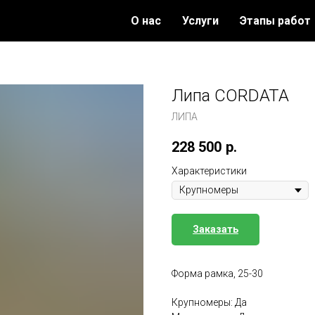
О нас
Услуги
Этапы работ
Липа CORDATA
ЛИПА
228 500
р.
Характеристики
Заказать
Форма рамка, 25-30
Крупномеры: Да