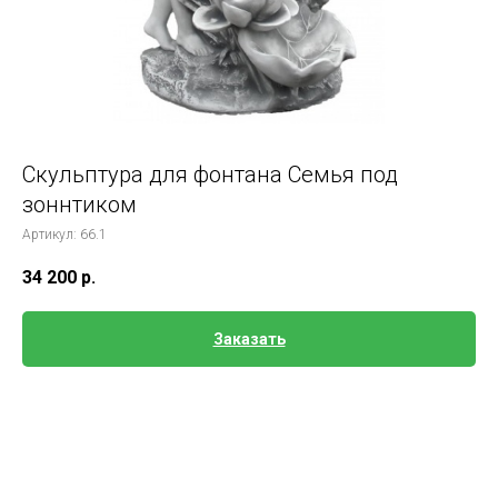
Скульптура для фонтана Семья под
зоннтиком
Артикул:
66.1
34 200
р.
Заказать