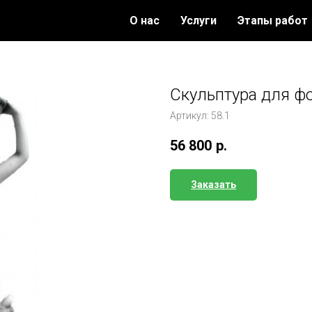
О нас
Услуги
Этапы работ
Скульптура для ф
Артикул:
58.1
56 800
р.
Заказать