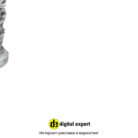
Интернет-реклама и маркетинг