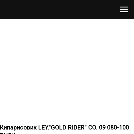
Кипарисовик LEY."GOLD RIDER" CO. 09 080-100