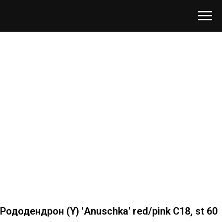
Рододендрон (Y) 'Anuschka' red/pink C18, st 60