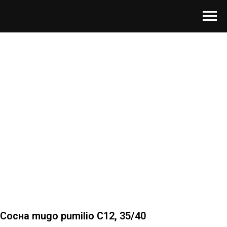
Сосна mugo pumilio С12, 35/40