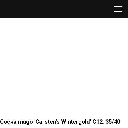
Сосна mugo 'Carsten's Wintergold' C12, 35/40